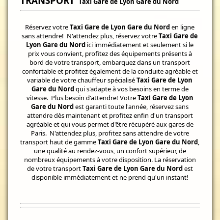
TRANSPORT
Taxi Gare de Lyon Gare du Nord
Réservez votre
Taxi Gare de Lyon Gare du Nord
en ligne
sans attendre! N'attendez plus, réservez votre
Taxi Gare de
Lyon Gare du Nord
ici immédiatement et seulement si le
prix vous convient, profitez des équipements présents à
bord de votre transport, embarquez dans un transport
confortable et profitez également de la conduite agréable et
variable de votre chauffeur spécialisé
Taxi Gare de Lyon
Gare du Nord
qui s'adapte à vos besoins en terme de
vitesse. Plus besoin d'attendre! Votre
Taxi Gare de Lyon
Gare du Nord
est garanti toute l'année, réservez sans
attendre dès maintenant et profitez enfin d'un transport
agréable et qui vous permet d'être récupéré aux gares de
Paris. N'attendez plus, profitez sans attendre de votre
transport haut de gamme
Taxi Gare de Lyon Gare du Nord
,
une qualité au rendez-vous, un confort supérieur, de
nombreux équipements à votre disposition. La réservation
de votre transport
Taxi Gare de Lyon Gare du Nord
est
disponible immédiatement et ne prend qu'un instant!