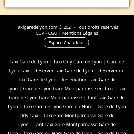
Taxigaredelyon.com © 2021 - Tous droits réservés
CGV - CGU
|
Mentions Légales
Espace Chauffeur
Taxi Gare de Lyon
|
Taxi Orly Gare de Lyon
|
Gare de
Lyon Taxi
|
Reserver Taxi Gare de Lyon
|
Reserver un
Taxi Gare de Lyon
|
Reservation Taxi Gare de
Lyon
|
Gare de Lyon Gare Montparnasse en Taxi
|
Taxi
Gare de Lyon Gare Montparnasse
|
Tarif Taxi Gare de
Lyon
|
Taxi Gare de Lyon Gare du Nord
|
Gare de Lyon
Orly Taxi
|
Taxi Gare Montparnasse Gare de
Lyon
|
Tarif Taxi Gare Montparnasse Gare de
Lyon
|
Taxi Gare du Nord Gare de Lyon
|
Gare de Lyon